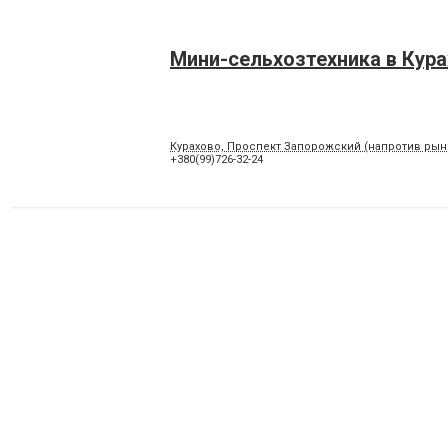
Мини-сельхозтехника в Кур
Курахово, Проспект Запорожский (напротив рынк
+380(99)726-32-24