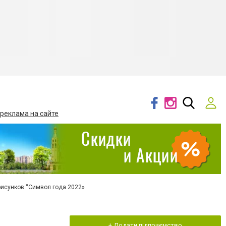
 реклама на сайте
рисунков “Символ года 2022»
+ Додати підприємство