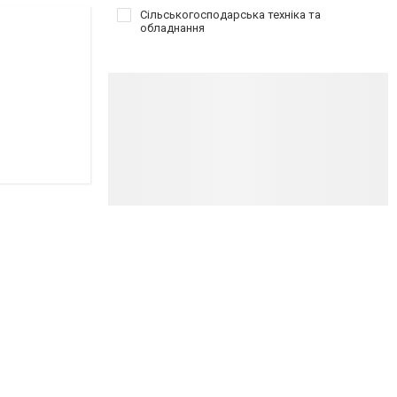
Сільськогосподарська техніка та
обладнання