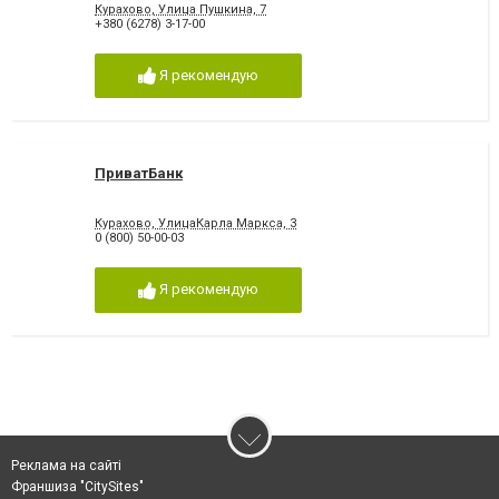
Курахово, Улица Пушкина, 7
+380 (6278) 3-17-00
Я рекомендую
ПриватБанк
Курахово, УлицаКарла Маркса, 3
0 (800) 50-00-03
Я рекомендую
Реклама на сайті
Франшиза "CitySites"