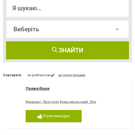
ЗНАЙТИ
Сортувати:
за рейтингом
за переглядами
ПриватБанк
Курахово, Проспект Комсомольский, 20-а
Я рекомендую