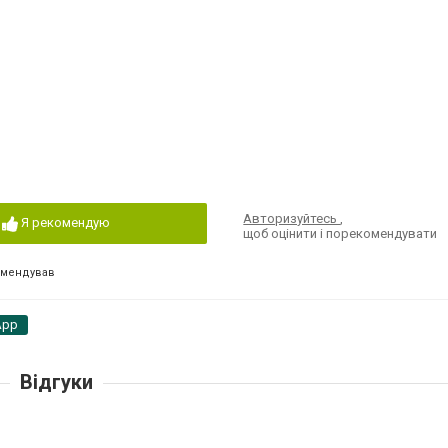
Авторизуйтесь
,
Я рекомендую
щоб оцінити і порекомендувати
омендував
App
Відгуки