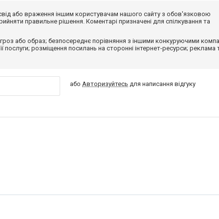
досвід або враження іншим користувачам нашого сайту з обов'язковою
ийняти правильне рішення. Коментарі призначені для спілкування та
гроз або образ; безпосереднє порівняння з іншими конкуруючими компа
 її послуги; розміщення посилань на сторонні інтернет-ресурси; реклама 
або
Авторизуйтесь
для написання відгуку