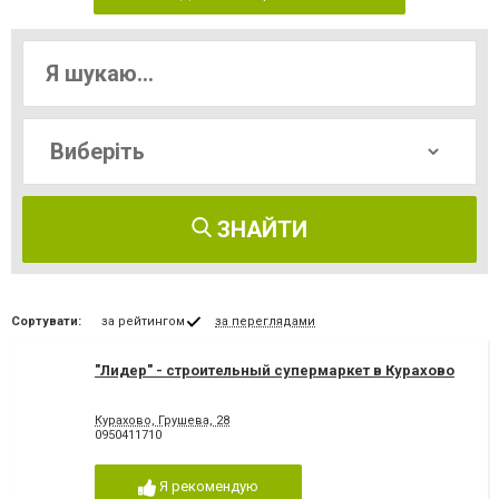
ЗНАЙТИ
Сортувати:
за рейтингом
за переглядами
"Лидер" - строительный супермаркет в Курахово
Курахово, Грушева, 28
0950411710
Я рекомендую