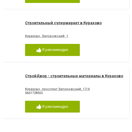
Строительный супермаркет в Курахово
Курахово, Запорожский, 1
Я рекомендую
СтройДвор - строительные материалы в Курахово
Курахово, проспект Запорожский, 17/4
0661728565
Я рекомендую