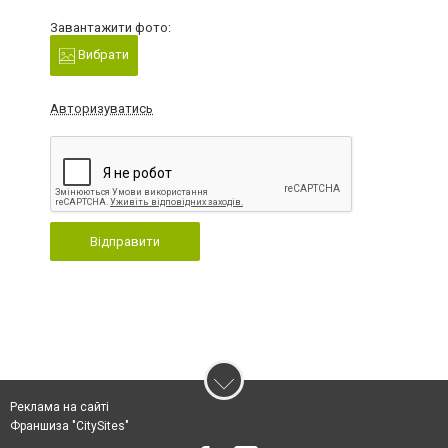
Завантажити фото:
Вибрати
Авторизуватись
Відправити
Реклама на сайті
Франшиза "CitySites"