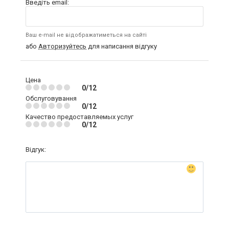
Введіть email:
Ваш e-mail не відображатиметься на сайті
або
Авторизуйтесь
для написання відгуку
Цена
0/12
Обслуговування
0/12
Качество предоставляемых услуг
0/12
Відгук: