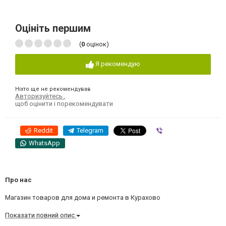
Оцініть першим
(
0
оцінок)
Я рекомендую
Ніхто ще не рекомендував
Авторизуйтесь
,
щоб оцінити і порекомендувати
Reddit
Telegram
Viber
WhatsApp
Про нас
Магазин товаров для дома и ремонта в Курахово
Показати повний опис