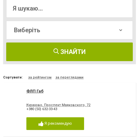
ЗНАЙТИ
Сортувати:
за рейтингом
за переглядами
ФЛП Габ
Курахово, Проспект Маяковского, 72
+380 (50) 632-33-43
Я рекомендую