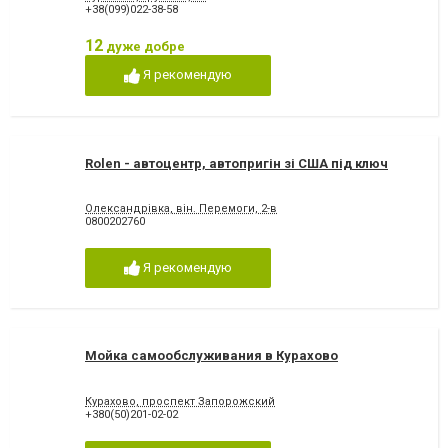
+38(099)022-38-58
12
дуже добре
Я рекомендую
Rolen - автоцентр, автопригін зі США під ключ
Олександрівка, він. Перемоги, 2-в
0800202760
Я рекомендую
Мойка самообслуживания в Курахово
Курахово, проспект Запорожский
+380(50)201-02-02