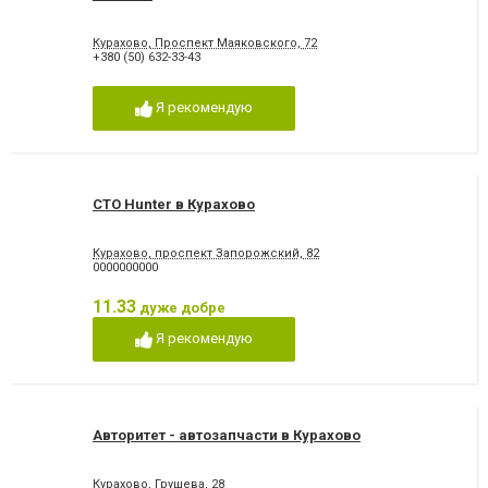
Курахово, Проспект Маяковского, 72
+380 (50) 632-33-43
Я рекомендую
СТО Hunter в Курахово
Курахово, проспект Запорожский, 82
0000000000
11.33
дуже добре
Я рекомендую
Авторитет - автозапчасти в Курахово
Курахово, Грушева, 28