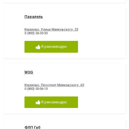
Паралель
Курахово, Улица Маяковского, 23
0 (800) 50-33-33
Я рекомендую
WOG
Курахово, Проспект Маяковского, 63
0 (800) 50-06-13
Я рекомендую
ФЛП Габ