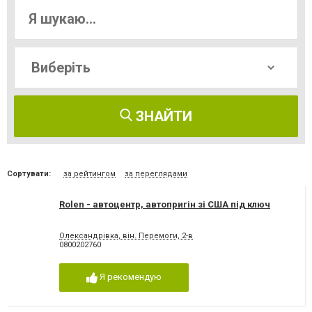
ЗНАЙТИ
Сортувати:
за рейтингом
за переглядами
Rolen - автоцентр, автопригін зі США під ключ
Олександрівка, він. Перемоги, 2-в
0800202760
Я рекомендую