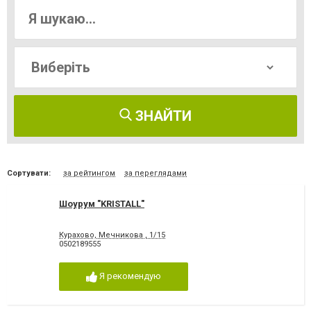
ЗНАЙТИ
Сортувати:
за рейтингом
за переглядами
Шоурум "KRISTALL"
Курахово, Мечникова , 1/15
0502189555
Я рекомендую