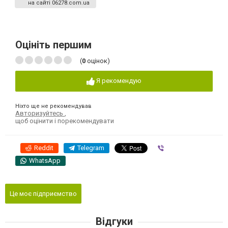
на сайті 06278.com.ua
Оцініть першим
(
0
оцінок)
Я рекомендую
Ніхто ще не рекомендував
Авторизуйтесь
,
щоб оцінити і порекомендувати
Reddit
Telegram
Viber
WhatsApp
Це моє підприємство
Відгуки