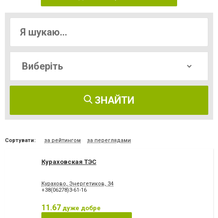
ЗНАЙТИ
Сортувати:
за рейтингом
за переглядами
Кураховская ТЭС
Курахово, Энергетиков, 34
+38(06278)3-61-16
11.67
дуже добре