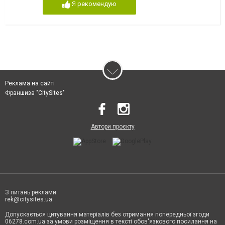
Я рекомендую
Реклама на сайті
Франшиза "CitySites"
Автори проєкту
З питань реклами:
rek@citysites.ua
Допускається цитування матеріалів без отримання попередньої згоди
06278.com.ua за умови розміщення в тексті обов'язкового посилання на