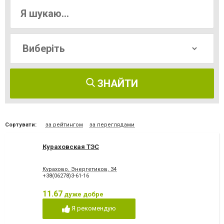
ЗНАЙТИ
Сортувати:
за рейтингом
за переглядами
Кураховская ТЭС
Курахово, Энергетиков, 34
+38(06278)3-61-16
11.67
дуже добре
Я рекомендую