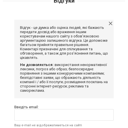
Відгуки
Відгук - це думка або оцінка людей, які бажають
передати досвід або враження іншим
користувачам нашого сайту з обов'язковою
аргументацією залишеного відгука. Це допоможе
багатьом прийняти правильне рішення.
Коментарі призначені для спілкування та
обговорення, а також для роз'яснення питань, що
цікавлять.
Не дозволяється:
використання ненормативної
лексики, погроз або образ; безпосереднє
порівняння з іншими конкуруючими компаніями;
безпідставні заяви, що ображають діяльність
компанії і / або її послуги; розміщення посилань на
сторонні інтернет-ресурси; реклама та
самореклама.
Введіть email:
Ваш e-mail не відображатиметься на сайті