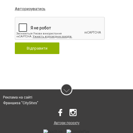
Авторизуватись
Відправити
Реклама на сайті
Франшиза "CitySites"
Автори проєкту