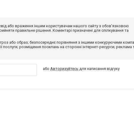
досвід або враження іншим користувачам нашого сайту з обов'язковою
ийняти правильне рішення. Коментарі призначені для спілкування та
гроз або образ; безпосереднє порівняння з іншими конкуруючими компа
 її послуги; розміщення посилань на сторонні інтернет-ресурси; реклама 
або
Авторизуйтесь
для написання відгуку