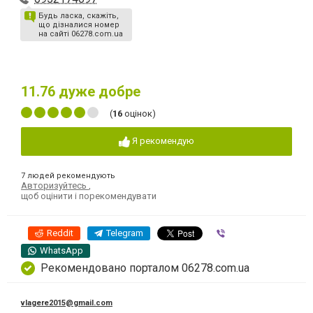
Будь ласка, скажіть,
що дізналися номер
на сайті 06278.com.ua
11.76
дуже добре
(
16
оцінок)
Я рекомендую
7 людей рекомендують
Авторизуйтесь
,
щоб оцінити і порекомендувати
Reddit
Telegram
Viber
WhatsApp
Рекомендовано порталом 06278.com.ua
vlagere2015@gmail.com