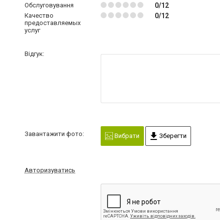
Обслуговування
0/12
Качество
0/12
предоставляемых
услуг
Відгук:
Завантажити фото:
Вибрати
Зберегти
Авторизуватись