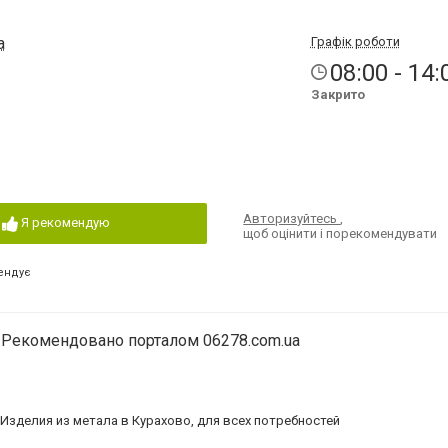
а
Графік роботи
08:00 - 14:
Закрито
Авторизуйтесь
,
Я рекомендую
щоб оцінити і порекомендувати
ендує
Рекомендовано порталом 06278.com.ua
 Изделия из метала в Курахово, для всех потребностей