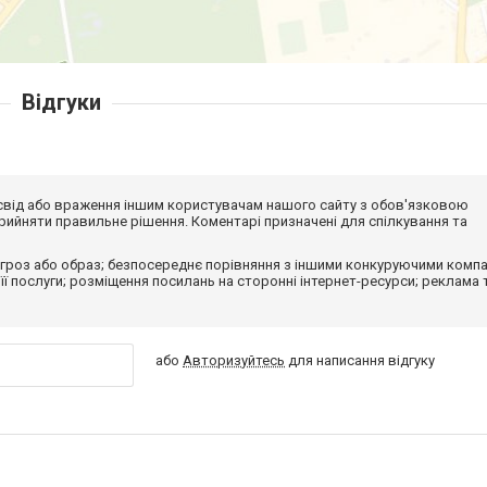
Відгуки
досвід або враження іншим користувачам нашого сайту з обов'язковою
ийняти правильне рішення. Коментарі призначені для спілкування та
гроз або образ; безпосереднє порівняння з іншими конкуруючими компа
 її послуги; розміщення посилань на сторонні інтернет-ресурси; реклама 
або
Авторизуйтесь
для написання відгуку