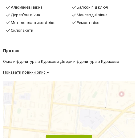
Алюмінієві вікна
Балкон під ключ
Дерев'яні вікна
Мансардні вікна
Металопластикові вікна
Ремонт вікон
Склопакети
Про нас
Окна и фурнитура в Курахово Двери и фурнитура в Курахово
Показати повний опис