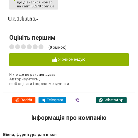
що дізналися номер
на сайті 06278.com.ua
Ще 1 філіал
Оцініть першим
(
0
оцінок)
Я рекомендую
Ніхто ще не рекомендував
Авторизуйтесь
,
щоб оцінити і порекомендувати
Reddit
Telegram
Viber
WhatsApp
Інформація про компанію
Вікна, фурнітура для вікон