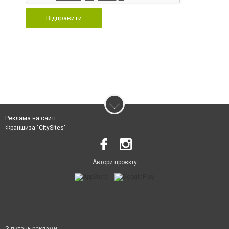
Відправити
Реклама на сайті
Франшиза "CitySites"
Автори проєкту
З питань реклами: