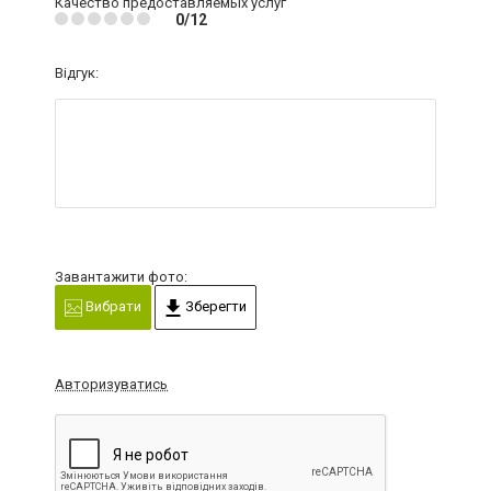
Качество предоставляемых услуг
0/12
Відгук:
Завантажити фото:
Вибрати
Зберегти
Авторизуватись