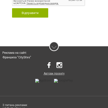
Відправити
Реклама на сайті
Франшиза "CitySites"
Автори проєкту
З питань реклами: