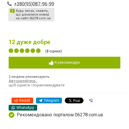
+380(95)087-96-99
Будь ласка, скажіть,
що дізналися номер
на сайті 06278.com.ua
12
дуже добре
(
3
оцінки)
Я рекомендую
2 людини рекомендують
Авторизуйтесь
,
щоб оцінити і порекомендувати
Reddit
Telegram
Viber
WhatsApp
Рекомендовано порталом 06278.com.ua