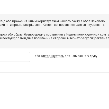
досвід або враження іншим користувачам нашого сайту з обов'язковою
ийняти правильне рішення. Коментарі призначені для спілкування та
гроз або образ; безпосереднє порівняння з іншими конкуруючими компа
 її послуги; розміщення посилань на сторонні інтернет-ресурси; реклама 
або
Авторизуйтесь
для написання відгуку