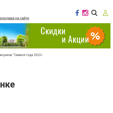
 реклама на сайте
рисунков “Символ года 2022»
инке