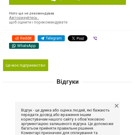
Ніхто ще не рекомендував
Авторизуйтесь
,
щоб оцінити і порекомендувати
Reddit
Telegram
Viber
WhatsApp
Це моє підприємство
Відгуки
Відгук - це думка або оцінка людей, які бажають
передати досвід або враження іншим
користувачам нашого сайту з обов'язковою
аргументацією залишеного відгука. Це допоможе
багатьом прийняти правильне рішення.
Коментарі призначені для спілкування та