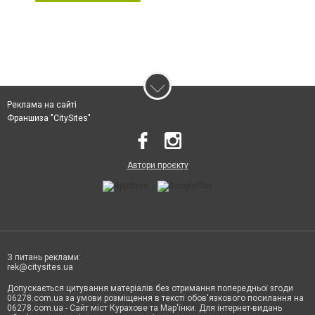
Реклама на сайті
Франшиза "CitySites"
Автори проєкту
З питань реклами:
rek@citysites.ua
Допускається цитування матеріалів без отримання попередньої згоди
06278.com.ua за умови розміщення в тексті обов'язкового посилання на
06278.com.ua - Сайт міст Курахове та Мар'їнки. Для інтернет-видань