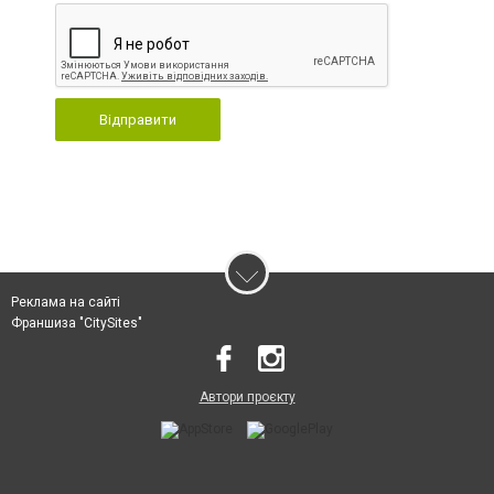
Відправити
Реклама на сайті
Франшиза "CitySites"
Автори проєкту