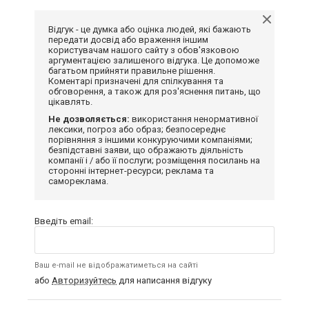
Відгук - це думка або оцінка людей, які бажають
передати досвід або враження іншим
користувачам нашого сайту з обов'язковою
аргументацією залишеного відгука. Це допоможе
багатьом прийняти правильне рішення.
Коментарі призначені для спілкування та
обговорення, а також для роз'яснення питань, що
цікавлять.
Не дозволяється:
використання ненормативної
лексики, погроз або образ; безпосереднє
порівняння з іншими конкуруючими компаніями;
безпідставні заяви, що ображають діяльність
компанії і / або її послуги; розміщення посилань на
сторонні інтернет-ресурси; реклама та
самореклама.
Введіть email:
Ваш e-mail не відображатиметься на сайті
або
Авторизуйтесь
для написання відгуку