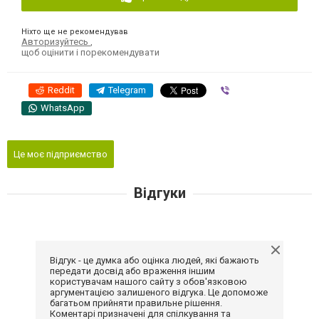
Ніхто ще не рекомендував
Авторизуйтесь
,
щоб оцінити і порекомендувати
Reddit
Telegram
Viber
WhatsApp
Це моє підприємство
Відгуки
Відгук - це думка або оцінка людей, які бажають
передати досвід або враження іншим
користувачам нашого сайту з обов'язковою
аргументацією залишеного відгука. Це допоможе
багатьом прийняти правильне рішення.
Коментарі призначені для спілкування та