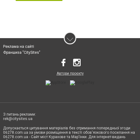
Реклама на сайті
Франшиза "CitySites"
Автори проєкту
З питань реклами:
rek@citysites.ua
Допускається цитування матеріалів без отримання попередньої згоди
06278.com.ua за умови розміщення в тексті обов'язкового посилання на
06278.com.ua - Сайт міст Курахове та Мар'їнки. Для інтернет-видань