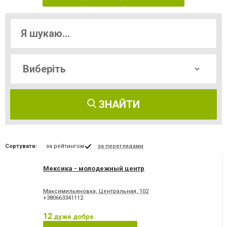
ЗНАЙТИ
Сортувати:
за рейтингом
за переглядами
Мексика - молодежный центр
Максимильяновка, Центральная, 102
+380663341112
12
дуже добре