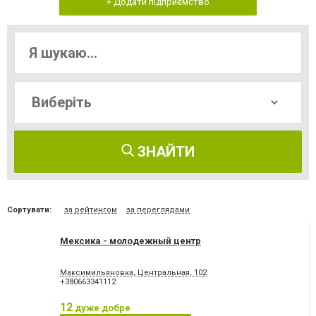
+ Додати підприємство
ЗНАЙТИ
Сортувати:
за рейтингом
за переглядами
Мексика - молодежный центр
Максимильяновка, Центральная, 102
+380663341112
12
дуже добре