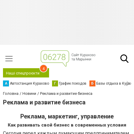
4
Наші спецпроєкти
А
Автостанция Курахово
Г
График поездов
Б
Базы отдыха в Курах
Головна
Новини
Реклама и развитие бизнеcа
Реклама и развитие бизнеcа
Реклама, маркетинг, управление
Как развивать свой бизнес в современных условия
Сегодня перед каждым думающим предпринимателем