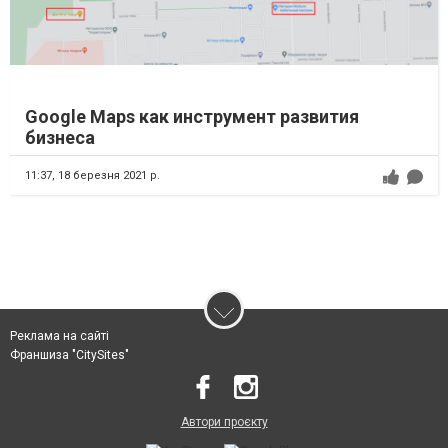
Google Maps как инструмент развития
бизнеса
11:37,
18 березня 2021 р.
Реклама на сайті
Франшиза "CitySites"
Автори проєкту