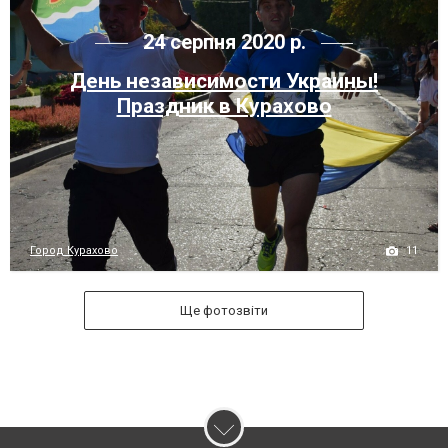
24 серпня 2020 р.
День независимости Украины!
Праздник в Курахово
11
Город Курахово
Ще фотозвіти