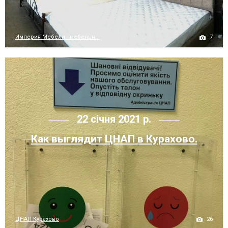
7
Империя Мебели - мебельн...
22 січня 2021 р.
Как выглядит ЦНАП в Курахово.
26
ЦНАП Курахово