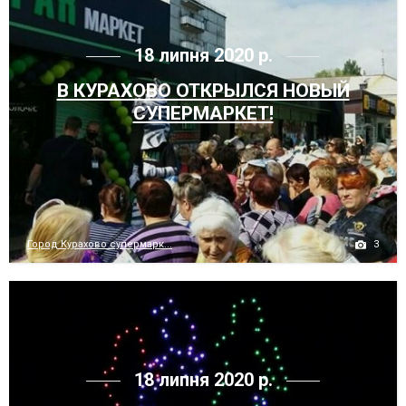
18 липня 2020 р.
В КУРАХОВО ОТКРЫЛСЯ НОВЫЙ
СУПЕРМАРКЕТ!
3
Город Курахово супермарк...
18 липня 2020 р.