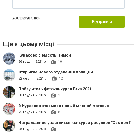
Авторизуватись
Відправити
Ще в цьому місці
Курахово с высоты зимой
26 грудня 2021 р.
10
Открытие нового отделения полиции
22 серпня 2021 р.
12
Победитель фотоконкурса Ёлка 2021
30 грудня 2020 р.
2
В Курахово открылся новый мясной магазин
25 грудня 2020 р.
8
Награждение участников конкурса рисунков "Символ Года 2021"
25 грудня 2020 р.
17