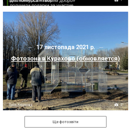
17 листопада 2021 р.
Фотозона в Курахово (обновляется)
2
Парк Курахово
Ще фотозвіти