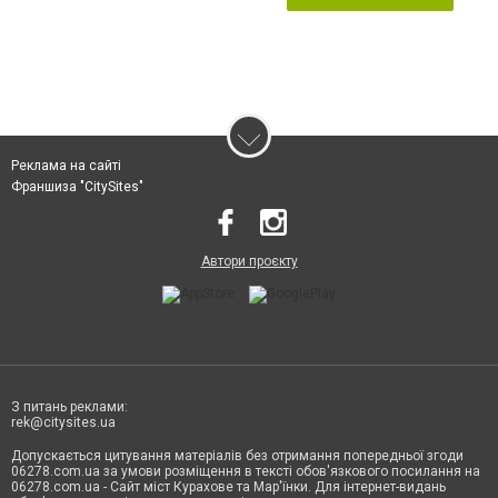
Реклама на сайті
Франшиза "CitySites"
Автори проєкту
З питань реклами:
rek@citysites.ua
Допускається цитування матеріалів без отримання попередньої згоди
06278.com.ua за умови розміщення в тексті обов'язкового посилання на
06278.com.ua - Сайт міст Курахове та Мар'їнки. Для інтернет-видань