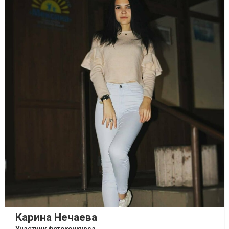
Карина Нечаева
Участник фотоконкурса