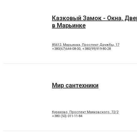
Казковый Замок - Окна, Две
в Марьинке
85612, Марьинка, Проспект Дружбы, 17
+380(67)644-08-00
,
+380(99)919-80-28
Мир сантехники
Курахово, Проспект Маяковского, 72/2
+380 (50) 011-11-84