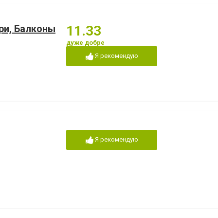
ри, Балконы
11.33
дуже добре
Я рекомендую
Я рекомендую