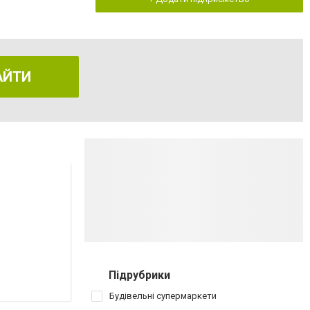
АЙТИ
Підрубрики
Будівельні супермаркети