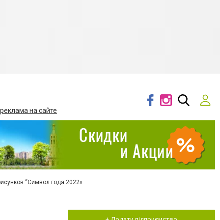
 реклама на сайте
рисунков “Символ года 2022»
+ Додати підприємство