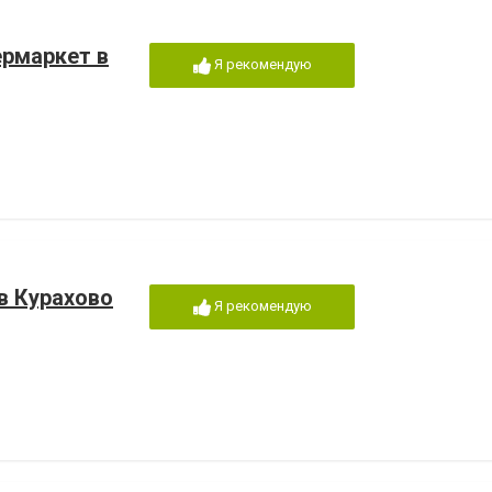
ермаркет в
Я рекомендую
в Курахово
Я рекомендую