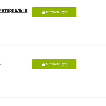
материалы в
Я рекомендую
о
Я рекомендую