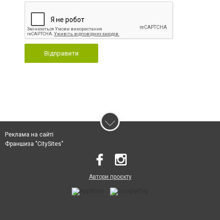
Відправити
Реклама на сайті
Франшиза "CitySites"
Автори проєкту