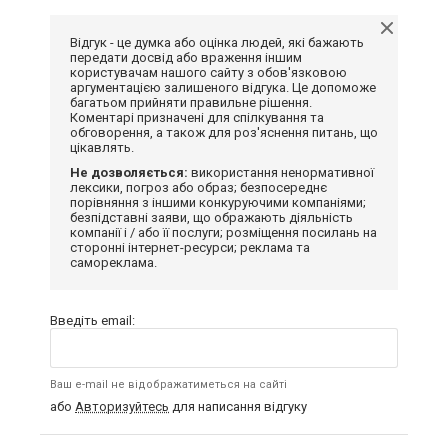
Відгук - це думка або оцінка людей, які бажають
передати досвід або враження іншим
користувачам нашого сайту з обов'язковою
аргументацією залишеного відгука. Це допоможе
багатьом прийняти правильне рішення.
Коментарі призначені для спілкування та
обговорення, а також для роз'яснення питань, що
цікавлять.
Не дозволяється:
використання ненормативної
лексики, погроз або образ; безпосереднє
порівняння з іншими конкуруючими компаніями;
безпідставні заяви, що ображають діяльність
компанії і / або її послуги; розміщення посилань на
сторонні інтернет-ресурси; реклама та
самореклама.
Введіть email:
Ваш e-mail не відображатиметься на сайті
або
Авторизуйтесь
для написання відгуку