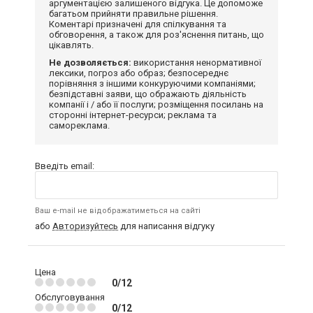
аргументацією залишеного відгука. Це допоможе
багатьом прийняти правильне рішення.
Коментарі призначені для спілкування та
обговорення, а також для роз'яснення питань, що
цікавлять.
Не дозволяється:
використання ненормативної
лексики, погроз або образ; безпосереднє
порівняння з іншими конкуруючими компаніями;
безпідставні заяви, що ображають діяльність
компанії і / або її послуги; розміщення посилань на
сторонні інтернет-ресурси; реклама та
самореклама.
Введіть email:
Ваш e-mail не відображатиметься на сайті
або
Авторизуйтесь
для написання відгуку
Цена
0/12
Обслуговування
0/12