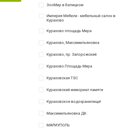
ЗооМир в Белицком
Империя Мебели - мебельный салон в
Курахово
Курахово площадь Мира
Курахово, Максимильяновка
Курахово, пр. Запорожский
Курахово.Площадь Мира
Кураховская ТЭС
Кураховский мемориал памяти
Кураховское водохранилище!
Максимильяновка ДК
МАРИУПОЛЬ