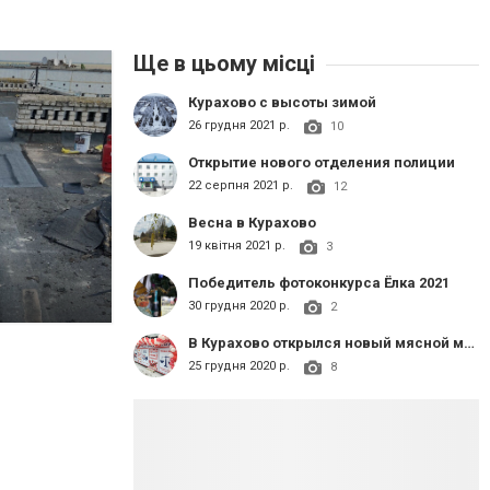
Ще в цьому місці
Курахово с высоты зимой
26 грудня 2021 р.
10
Открытие нового отделения полиции
22 серпня 2021 р.
12
Весна в Курахово
19 квітня 2021 р.
3
Победитель фотоконкурса Ёлка 2021
30 грудня 2020 р.
2
В Курахово открылся новый мясной магазин
25 грудня 2020 р.
8