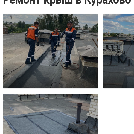
Ремонт крыш в Курахово