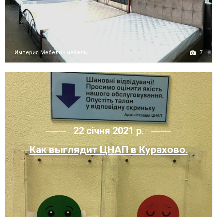
7
Империя Мебели - мебельн...
22 січня 2021 р.
Как выглядит ЦНАП в Курахово.