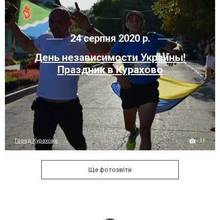
24 серпня 2020 р.
День независимости Украины!
Праздник в Курахово
11
Город Курахово
Ще фотозвіти