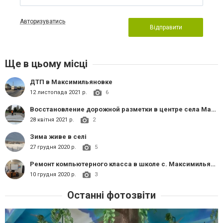
Авторизуватись
Відправити
Ще в цьому місці
ДТП в Максимильяновке
12 листопада 2021 р.
6
Восстановление дорожной разметки в центре села Максимильяновка
28 квітня 2021 р.
2
Зима живе в селі
27 грудня 2020 р.
5
Ремонт компьютерного класса в школе с. Максимильяновка
10 грудня 2020 р.
3
Останні фотозвіти