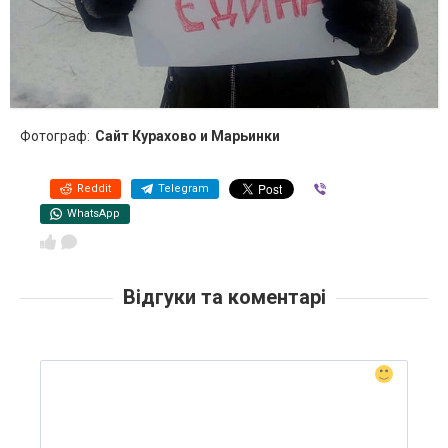
Фотограф:
Сайт Курахово и Марьинки
Reddit
Telegram
Viber
WhatsApp
Відгуки та коментарі