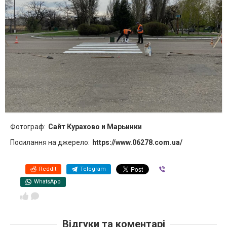
Фотограф:
Сайт Курахово и Марьинки
Посилання на джерело:
https://www.06278.com.ua/
Reddit
Telegram
Viber
WhatsApp
Відгуки та коментарі