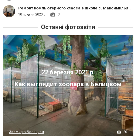
Ремонт компьютерного класса в школе с. Максимильяновка
10 грудня 2020 р.
3
Останні фотозвіти
22 березня 2021 р.
Как выглядит зоопарк в Белицком
20
ЗооМир в Белицком