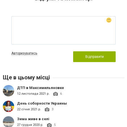
Авторизуватись
Відправити
Ще в цьому місці
ДТП в Максимильяновке
12 листопада 2021 р.
6
День соборности Украины
22 січня 2021 р.
3
Зима живе в селі
27 грудня 2020 р.
5