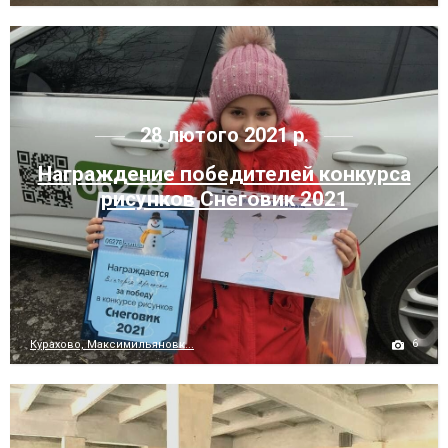
28 лютого 2021 р.
Награждение победителей конкурса
рисунков Снеговик 2021
6
Курахово, Максимильяновк...