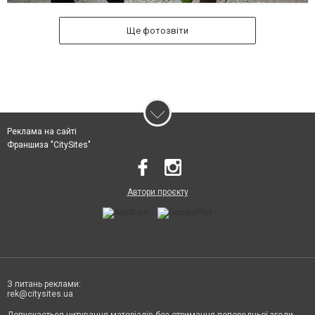
Ще фотозвіти
Реклама на сайті
Франшиза "CitySites"
Автори проєкту
З питань реклами:
rek@citysites.ua
Допускається цитування матеріалів без отримання попередньої згоди