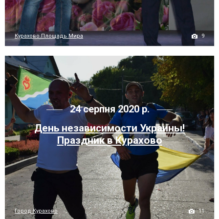
9
Курахово.Площадь Мира
24 серпня 2020 р.
День независимости Украины!
Праздник в Курахово
11
Город Курахово