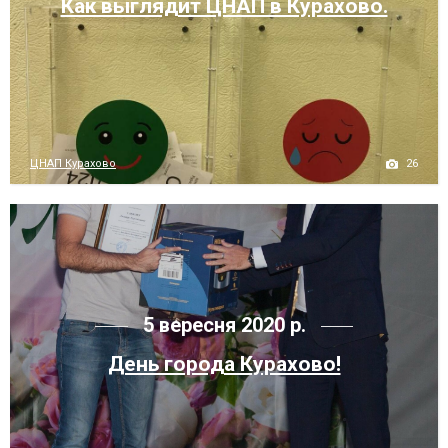
Как выглядит ЦНАП в Курахово.
26
ЦНАП Курахово
5 вересня 2020 р.
День города Курахово!