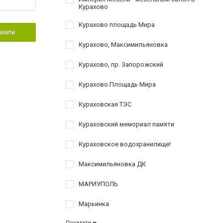
Курахово
Курахово площадь Мира
авити
Курахово, Максимильяновка
Курахово, пр. Запорожский
Курахово.Площадь Мира
Кураховская ТЭС
Кураховский мемориал памяти
Кураховское водохранилище!
Максимильяновка ДК
МАРИУПОЛЬ
Марьинка
Показати