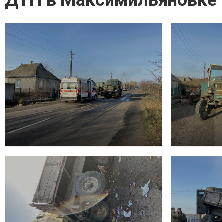
ДТП в Максимильяновке