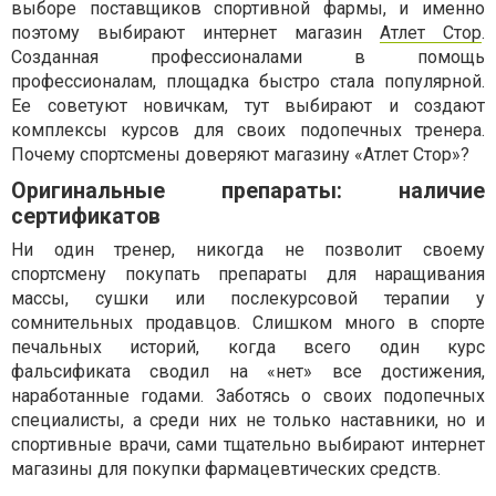
выборе поставщиков спортивной фармы, и именно
поэтому выбирают интернет магазин
Атлет Стор
.
Созданная профессионалами в помощь
профессионалам, площадка быстро стала популярной.
Ее советуют новичкам, тут выбирают и создают
комплексы курсов для своих подопечных тренера.
Почему спортсмены доверяют магазину «Атлет Стор»?
Оригинальные препараты: наличие
сертификатов
Ни один тренер, никогда не позволит своему
спортсмену покупать препараты для наращивания
массы, сушки или послекурсовой терапии у
сомнительных продавцов. Слишком много в спорте
печальных историй, когда всего один курс
фальсификата сводил на «нет» все достижения,
наработанные годами. Заботясь о своих подопечных
специалисты, а среди них не только наставники, но и
спортивные врачи, сами тщательно выбирают интернет
магазины для покупки фармацевтических средств.