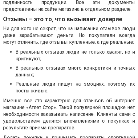
подлинность продукции. Все эти документы
представлены на сайте магазина в отдельном разделе.
Отзывы – это то, что вызывает доверие
Ни для кого не секрет, что на написании отзывов люди
даже зарабатывают деньги. Но покупатели всегда
могут отличить, где отзывы купленные, а где реальные:
В реальных отзывах люди не только хвалят, но и
критикуют;
В реальных отзывах много конкретики и точных
данных;
Реальные люди пишут на эмоциях, поэтому их
посты живые.
Именно все это характерно для отзывов об интернет
магазине «Атлет Стор». Такой популярной площадке нет
необходимости заказывать написание. Клиенты сами с
удовольствием делятся впечатлениями о покупках и
результате приема препаратов.
Делать покупки и принимать препараты спортивной