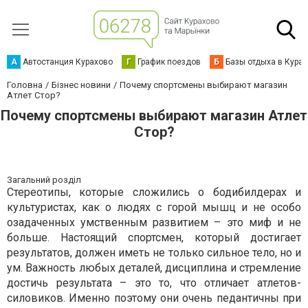
А
Автостанция Курахово
Г
График поездов
Б
Базы отдыха в Кура
Головна
Бізнес новини
Почему спортсмены выбирают магазин
Атлет Стор?
Почему спортсмены выбирают магазин Атлет
Стор?
Загальний розділ
Стереотипы, которые сложились о бодибилдерах и
культуристах, как о людях с горой мышц и не особо
озадаченных умственным развитием – это миф и не
больше. Настоящий спортсмен, который достигает
результатов, должен иметь не только сильное тело, но и
ум. Важность любых деталей, дисциплина и стремление
достичь результата – это то, что отличает атлетов-
силовиков. Именно поэтому они очень педантичны при