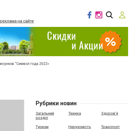
 реклама на сайте
рисунков “Символ года 2022»
Рубрики новин
Загальний
Техніка
Здоров'я
розділ
Туризм
Нерухомість
Транспорт