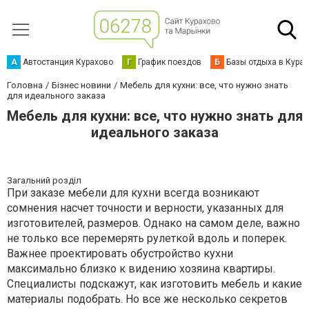
А
Автостанция Курахово
Г
График поездов
Б
Базы отдыха в Кура
Головна
Бізнес новини
Мебель для кухни: все, что нужно знать
для идеального заказа
Мебель для кухни: все, что нужно знать для
идеального заказа
Загальний розділ
При заказе мебели для кухни всегда возникают
сомнения насчет точности и верности, указанных для
изготовителей, размеров. Однако на самом деле, важно
не только все перемерять рулеткой вдоль и поперек.
Важнее проектировать обустройство кухни
максимально близко к видению хозяина квартиры.
Специалисты подскажут, как изготовить мебель и какие
материалы подобрать. Но все же несколько секретов