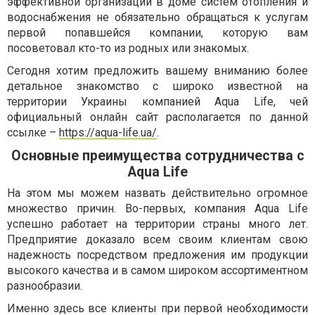
эффективной организации в доме систем отопления и
водоснабжения не обязательно обращаться к услугам
первой попавшейся компании, которую вам
посоветовал кто-то из родных или знакомых.
Сегодня хотим предложить вашему вниманию более
детальное знакомство с широко известной на
территории Украины компанией Aqua Life, чей
официальный онлайн сайт располагается по данной
ссылке –
https://aqua-life.ua/
.
Основные преимущества сотрудничества с
Aqua Life
На этом мы можем назвать действительно огромное
множество причин. Во-первых, компания Aqua Life
успешно работает на территории страны много лет.
Предприятие доказало всем своим клиентам свою
надежность посредством предложения им продукции
высокого качества и в самом широком ассортиментном
разнообразии.
Именно здесь все клиенты при первой необходимости