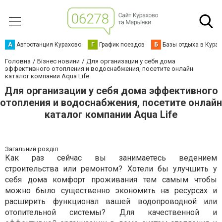
А
Автостанция Курахово
Г
График поездов
Б
Базы отдыха в Кура
Головна
Бізнес новини
Для организации у себя дома
эффективного отопления и водоснабжения, посетите онлайн
каталог компании Aqua Life
Для организации у себя дома эффективного
отопления и водоснабжения, посетите онлайн
каталог компании Aqua Life
Загальний розділ
Как раз сейчас вы занимаетесь ведением
строительства или ремонтом? Хотели бы улучшить у
себя дома комфорт проживания тем самым чтобы
можно было существенно экономить на ресурсах и
расширить функционал вашей водопроводной или
отопительной системы? Для качественной и