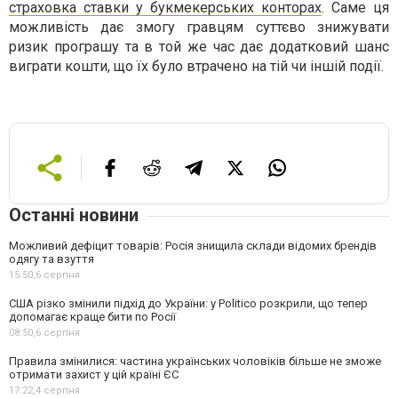
страховка ставки у букмекерських конторах
. Саме ця
можливість дає змогу гравцям суттєво знижувати
ризик програшу та в той же час дає додатковий шанс
виграти кошти, що їх було втрачено на тій чи іншій події.
Останні новини
Можливий дефіцит товарів: Росія знищила склади відомих брендів
одягу та взуття
15:50,
6 серпня
США різко змінили підхід до України: у Politico розкрили, що тепер
допомагає краще бити по Росії
08:50,
6 серпня
Правила змінилися: частина українських чоловіків більше не зможе
отримати захист у цій країні ЄС
17:22,
4 серпня