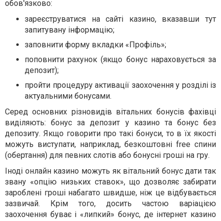
обов'язково:
зареєструватися на сайті казино, вказавши тут
запитувану інформацію;
заповнити форму вкладки «Профіль»;
поповнити рахунок (якщо бонус нараховується за
депозит);
пройти процедуру активації заохочення у розділі із
актуальними бонусами.
Серед основних різновидів вітальних бонусів фахівці
виділяють: бонус за депозит у казино та бонус без
депозиту. Якщо говорити про такі бонуси, то в їх якості
можуть виступати, наприклад, безкоштовні free спини
(обертання) для певних слотів або бонусні гроші на гру.
Іноді онлайн казино можуть як вітальний бонус дати так
звану «опцію низьких ставок», що дозволяє забирати
зароблені гроші набагато швидше, ніж це відбувається
зазвичай. Крім того, досить частою варіацією
заохочення буває і «липкий» бонус, де інтернет казино