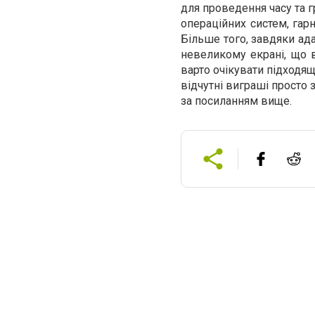
для проведення часу та г
операційних систем, гар
Більше того, завдяки ад
невеликому екрані, що 
варто очікувати підходящ
відчутні виграші просто 
за посиланням вище.