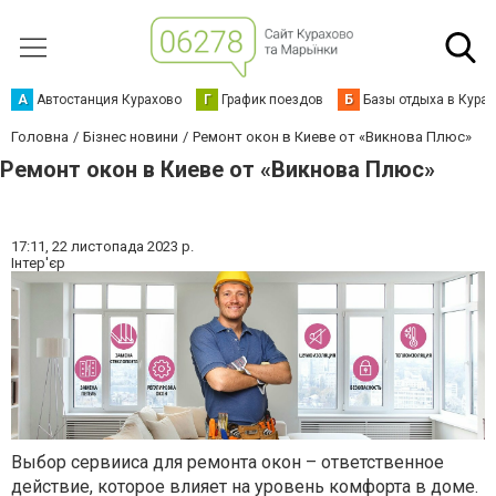
А
Автостанция Курахово
Г
График поездов
Б
Базы отдыха в Кура
Головна
Бізнес новини
Ремонт окон в Киеве от «Викнова Плюс»
Ремонт окон в Киеве от «Викнова Плюс»
17:11,
22 листопада 2023 р.
Інтер'єр
Выбор сервииса для ремонта окон – ответственное
действие, которое влияет на уровень комфорта в доме.