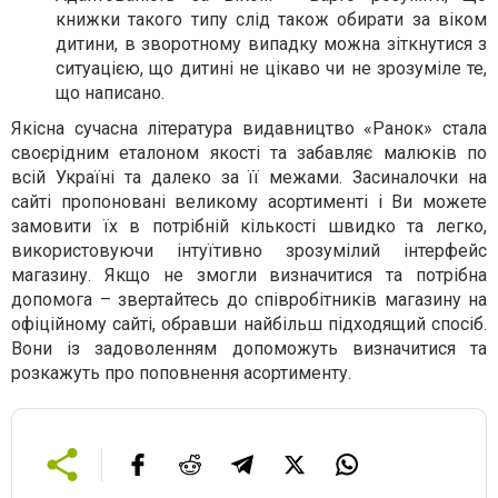
книжки такого типу слід також обирати за віком
дитини, в зворотному випадку можна зіткнутися з
ситуацією, що дитині не цікаво чи не зрозуміле те,
що написано.
Якісна сучасна література видавництво «Ранок» стала
своєрідним еталоном якості та забавляє малюків по
всій Україні та далеко за її межами. Засиналочки на
сайті пропоновані великому асортименті і Ви можете
замовити їх в потрібній кількості швидко та легко,
використовуючи інтуїтивно зрозумілий інтерфейс
магазину. Якщо не змогли визначитися та потрібна
допомога – звертайтесь до співробітників магазину на
офіційному сайті, обравши найбільш підходящий спосіб.
Вони із задоволенням допоможуть визначитися та
розкажуть про поповнення асортименту.