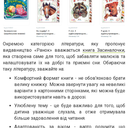
Окремою категорією літератури, яку пропонує
видавництво «Ранок» вважається
книга Засиналочки
,
яка створена саме для того, щоб забавляти малюків та
налаштовувати їх на добрі та приємні сни. Обираючи
таку літературу, зважайте на:
Комфортний формат книги - не обов'язково брати
велику книжку. Можна звернути увагу на невеликі
варіанти з картонними сторінками, які можна буде
використовувати навіть в дорозі.
Улюблену тему - це буде важливо для того, щоб
дитина уважніше слухала, а отже отримувала
більше задоволення від читання.
Адаптованість за віком - варто розуміти, що