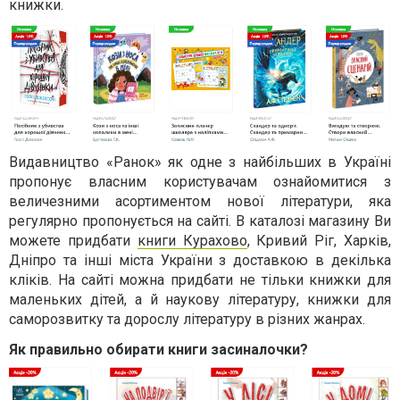
книжки.
Видавництво «Ранок» як одне з найбільших в Україні
пропонує власним користувачам ознайомитися з
величезними асортиментом нової літератури, яка
регулярно пропонується на сайті. В каталозі магазину Ви
можете придбати
книги Курахово
, Кривий Ріг, Харків,
Дніпро та інші міста України з доставкою в декілька
кліків. На сайті можна придбати не тільки книжки для
маленьких дітей, а й наукову літературу, книжки для
саморозвитку та дорослу літературу в різних жанрах.
Як правильно обирати книги засиналочки?