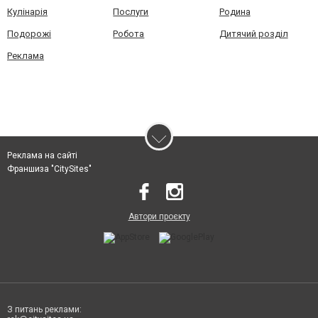
Кулінарія
Послуги
Родина
Подорожі
Робота
Дитячий розділ
Реклама
Реклама на сайті
Франшиза "CitySites"
Автори проєкту
З питань реклами: