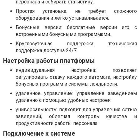
персонала и собирать статистику.
Простая установка: не требует сложного
оборудования и легко устанавливается.
Бонусные версии: бесплатные версии игр с
встроенными бонусными программами.
Круглосуточная поддержка: техническая
поддержка доступна 24/7.
Настройка работы платформы
индивидуальная настройка: позволяет
регулировать отдачу каждого автомата, настройку
бонусных программ и системы лояльности.
удаленное управление: управление заведением
удаленно с помощью удобных настроек.
универсальность: подходит для управления сетью
заведений, облегчая контроль качества и
продуктивности работы персонала.
Подключение к системе