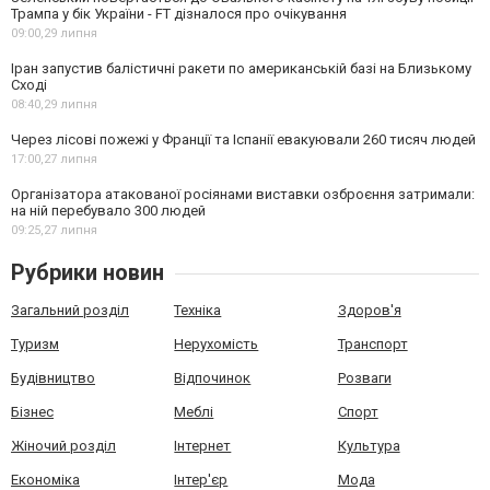
Трампа у бік України - FT дізналося про очікування
09:00,
29 липня
Іран запустив балістичні ракети по американській базі на Близькому
Сході
08:40,
29 липня
Через лісові пожежі у Франції та Іспанії евакуювали 260 тисяч людей
17:00,
27 липня
Організатора атакованої росіянами виставки озброєння затримали:
на ній перебувало 300 людей
09:25,
27 липня
Рубрики новин
Загальний розділ
Техніка
Здоров'я
Туризм
Нерухомість
Транспорт
Будівництво
Відпочинок
Розваги
Бізнес
Меблі
Спорт
Жіночий розділ
Інтернет
Культура
Економіка
Інтер'єр
Мода