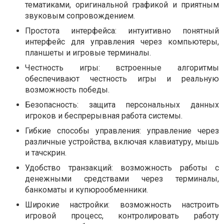
тематиками, оригинальной графикой и приятным
звуковым сопровождением.
Простота интерфейса: интуитивно понятный
интерфейс для управления через компьютеры,
планшеты и игровые терминалы.
Честность игры: встроенные алгоритмы
обеспечивают честность игры и реальную
возможность победы.
Безопасность: защита персональных данных
игроков и беспрерывная работа системы.
Гибкие способы управления: управление через
различные устройства, включая клавиатуру, мышь
и тачскрин.
Удобство транзакций: возможность работы с
денежными средствами через терминалы,
банкоматы и купюрообменники.
Широкие настройки: возможность настроить
игровой процесс, контролировать работу