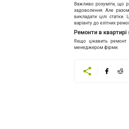
Важливо розуміти, що 
задоволення. Але разом
викладати цілі статки.
варіанту до елітних ремон
Ремонти в квартирі 
Якщо цікавить ремонт 
менеджером фірми.