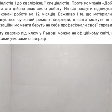
іалістів і до кваліфікації спеціалістів. Проте компанія «До
и, хто дійсно знає свою роботу. На всі послуги підписує
иконані роботи на 12 місяців. Важливо і те, що матеріал
ланується сучасний ремонт квартири, клієнти можуть ні
нізаційні моменти беруть на себе професіонали своєї справи
у квартир під ключ у Львові можна на офіційному сайті,
ими умовами співпраці.