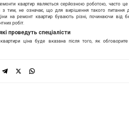
ремонти квартир являється серйозною роботою, часто ц
 з тим, не означає, що для вирішення такого питання 
 Ціни на ремонт квартир бувають різні, починаючи від 
тних робіт.
які проведуть спеціалісти
квартири ціна буде вказана після того, як обговорите