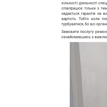
кількості діяльності спец
співпрацює тільки з тим
надається гарантія на в
вартість. Тобто коли п
турбуватися, бо всі орга
Замовити послугу ремонт
ознайомившись з важлив