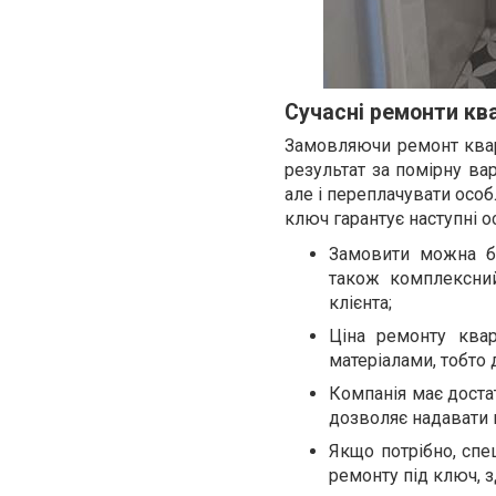
Сучасні ремонти ква
Замовляючи ремонт квар
результат за помірну ва
але і переплачувати особ
ключ гарантує наступні о
Замовити можна бу
також комплексний
клієнта;
Ціна ремонту квар
матеріалами, тобто 
Компанія має доста
дозволяє надавати 
Якщо потрібно, спе
ремонту під ключ, з