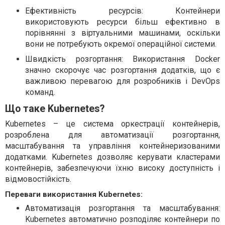
Ефективність ресурсів: Контейнери
використовують ресурси більш ефективно в
порівнянні з віртуальними машинами, оскільки
вони не потребують окремої операційної системи.
Швидкість розгортання: Використання Docker
значно скорочує час розгортання додатків, що є
важливою перевагою для розробників і DevOps
команд.
Що таке Kubernetes?
Kubernetes – це система оркестрації контейнерів,
розроблена для автоматизації розгортання,
масштабування та управління контейнеризованими
додатками. Kubernetes дозволяє керувати кластерами
контейнерів, забезпечуючи їхню високу доступність і
відмовостійкість.
Переваги використання Kubernetes:
Автоматизація розгортання та масштабування:
Kubernetes автоматично розподіляє контейнери по