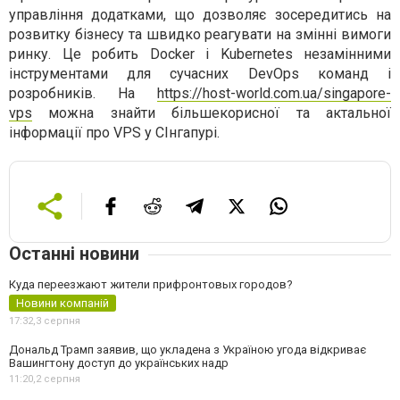
управління додатками, що дозволяє зосередитись на
розвитку бізнесу та швидко реагувати на змінні вимоги
ринку. Це робить Docker і Kubernetes незамінними
інструментами для сучасних DevOps команд і
розробників. На
https://host-world.com.ua/singapore-
vps
можна знайти більшекорисної та актальної
інформації про VPS у СІнгапурі.
Останні новини
Куда переезжают жители прифронтовых городов?
Новини компаній
17:32,
3 серпня
Дональд Трамп заявив, що укладена з Україною угода відкриває
Вашингтону доступ до українських надр
11:20,
2 серпня