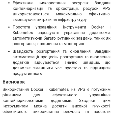
Ефективне використання ресурсів: Завдяки
контейнеризації та оркестрації, ресурси VPS
використовуються максимально ефективно,
зменшуючи витрати на інфраструктуру.
Простота управління: Інструменти Docker і
Kubernetes спрощують управління додатками,
автоматизуючи багато рутинних завдань, таких як
розгортання, оновлення та моніторинг.
Швидкість розгортання та оновлення: Завдяки
автоматизації процесів, розгортання та оновлення
додатків відбувається значно швидше, що
дозволяє зменшити час простою та підвищити
продуктивність.
Висновок
Використання Docker і Kubernetes на VPS є потужним
рішенням для ефективного управління
контейнеризованими додатками. Завдяки цим
інструментам можна досягти високої гнучкості,
ефективного використання ресурсів та простоти