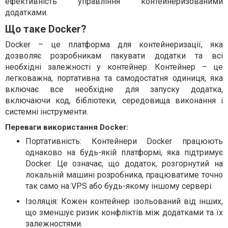
ефективність управління контейнеризованими
додатками.
Що таке Docker?
Docker – це платформа для контейнеризації, яка
дозволяє розробникам пакувати додатки та всі
необхідні залежності у контейнер. Контейнер – це
легковажна, портативна та самодостатня одиниця, яка
включає все необхідне для запуску додатка,
включаючи код, бібліотеки, середовища виконання і
системні інструменти.
Переваги використання Docker:
Портативність: Контейнери Docker працюють
однаково на будь-якій платформі, яка підтримує
Docker. Це означає, що додаток, розгорнутий на
локальній машині розробника, працюватиме точно
так само на VPS або будь-якому іншому сервері.
Ізоляція: Кожен контейнер ізольований від інших,
що зменшує ризик конфліктів між додатками та їх
залежностями.