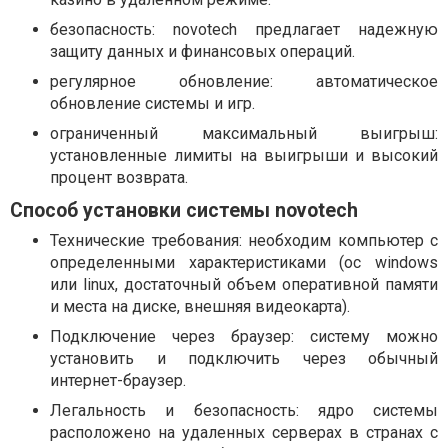
безопасность: novotech предлагает надежную
защиту данных и финансовых операций.
регулярное обновление: автоматическое
обновление системы и игр.
ограниченный максимальный выигрыш:
установленные лимиты на выигрыши и высокий
процент возврата.
Способ установки системы novotech
Технические требования: необходим компьютер с
определенными характеристиками (ос windows
или linux, достаточный объем оперативной памяти
и места на диске, внешняя видеокарта).
Подключение через браузер: систему можно
установить и подключить через обычный
интернет-браузер.
Легальность и безопасность: ядро системы
расположено на удаленных серверах в странах с