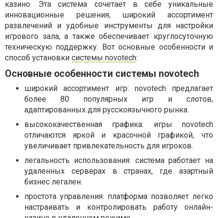
казино. Эта система сочетает в себе уникальные
инновационные решения, широкий ассортимент
развлечений и удобные инструменты для настройки
игрового зала, а также обеспечивает круглосуточную
техническую поддержку. Вот основные особенности и
способ установки
системы novotech
:
Основные особенности системы novotech
широкий ассортимент игр: novotech предлагает
более 80 популярных игр и слотов,
адаптированных для русскоязычного рынка.
высококачественная графика: игры novotech
отличаются яркой и красочной графикой, что
увеличивает привлекательность для игроков.
легальность использования: система работает на
удаленных серверах в странах, где азартный
бизнес легален.
простота управления: платформа позволяет легко
настраивать и контролировать работу онлайн-
казино в удаленном режиме.