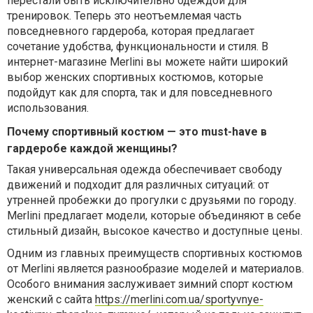
перестали быть исключительно одеждой для
тренировок. Теперь это неотъемлемая часть
повседневного гардероба, которая предлагает
сочетание удобства, функциональности и стиля. В
интернет-магазине Merlini вы можете найти широкий
выбор женских спортивных костюмов, которые
подойдут как для спорта, так и для повседневного
использования.
Почему спортивный костюм — это must-have в
гардеробе каждой женщины?
Такая универсальная одежда обеспечивает свободу
движений и подходит для различных ситуаций: от
утренней пробежки до прогулки с друзьями по городу.
Merlini предлагает модели, которые объединяют в себе
стильный дизайн, высокое качество и доступные цены.
Одним из главных преимуществ спортивных костюмов
от Merlini является разнообразие моделей и материалов.
Особого внимания заслуживает зимний спорт костюм
женский с сайта
https://merlini.com.ua/sportyvnye-