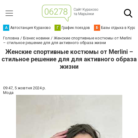
А
Автостанция Курахово
Г
График поездов
Б
Базы отдыха в Кура
Головна
Бізнес новини
Женские спортивные костюмы от Merlini
– стильное решение для для активного образа жизни
Женские спортивные костюмы от Merlini –
стильное решение для для активного образа
жизни
09:47,
5 жовтня 2024 р.
Мода