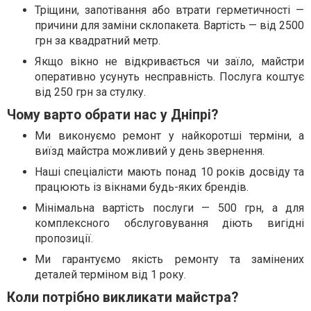
Тріщини, запотівання або втрати герметичності —
причини для заміни склопакета. Вартість — від 2500
грн за квадратний метр.
Якщо вікно не відкривається чи заїло, майстри
оперативно усунуть несправність. Послуга коштує
від 250 грн за стулку.
Чому варто обрати нас у Дніпрі?
Ми виконуємо ремонт у найкоротші терміни, а
виїзд майстра можливий у день звернення.
Наші спеціалісти мають понад 10 років досвіду та
працюють із вікнами будь-яких брендів.
Мінімальна вартість послуги — 500 грн, а для
комплексного обслуговування діють вигідні
пропозиції.
Ми гарантуємо якість ремонту та замінених
деталей терміном від 1 року.
Коли потрібно викликати майстра?