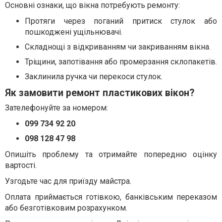
Основні ознаки, що вікна потребують ремонту:
Протяги через поганий притиск стулок або
пошкоджені ущільнювачі.
Складнощі з відкриванням чи закриванням вікна.
Тріщини, запотівання або промерзання склопакетів.
Заклинила ручка чи перекоси стулок.
Як замовити ремонт пластикових вікон?
Зателефонуйте за номером:
099 734 92 20
098 128 47 98
Опишіть проблему та отримайте попередню оцінку
вартості.
Узгодьте час для приїзду майстра.
Оплата приймається готівкою, банківським переказом
або безготівковим розрахунком.