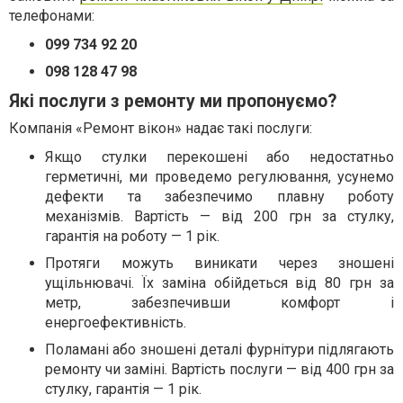
телефонами:
099 734 92 20
098 128 47 98
Які послуги з ремонту ми пропонуємо?
Компанія «Ремонт вікон» надає такі послуги:
Якщо стулки перекошені або недостатньо
герметичні, ми проведемо регулювання, усунемо
дефекти та забезпечимо плавну роботу
механізмів. Вартість — від 200 грн за стулку,
гарантія на роботу — 1 рік.
Протяги можуть виникати через зношені
ущільнювачі. Їх заміна обійдеться від 80 грн за
метр, забезпечивши комфорт і
енергоефективність.
Поламані або зношені деталі фурнітури підлягають
ремонту чи заміні. Вартість послуги — від 400 грн за
стулку, гарантія — 1 рік.