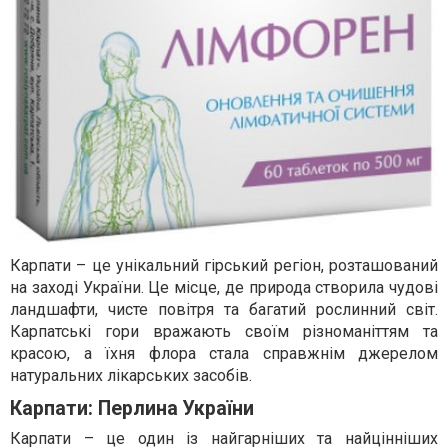
Карпати – це унікальний гірський регіон, розташований
на заході України. Це місце, де природа створила чудові
ландшафти, чисте повітря та багатий рослинний світ.
Карпатські гори вражають своїм різноманіттям та
красою, а їхня флора стала справжнім джерелом
натуральних лікарських засобів.
Карпати: Перлина України
Карпати – це один із найгарніших та найцінніших