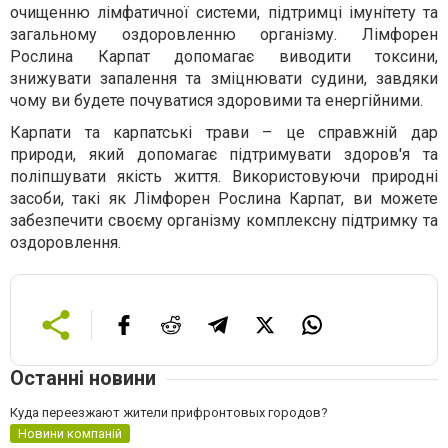
очищенню лімфатичної системи, підтримці імунітету та
загальному оздоровленню організму. Лімфорен
Рослина Карпат допомагає виводити токсини,
знижувати запалення та зміцнювати судини, завдяки
чому ви будете почуватися здоровими та енергійними.
Карпати та карпатські трави – це справжній дар
природи, який допомагає підтримувати здоров'я та
поліпшувати якість життя. Використовуючи природні
засоби, такі як Лімфорен Рослина Карпат, ви можете
забезпечити своєму організму комплексну підтримку та
оздоровлення.
Останні новини
Куда переезжают жители прифронтовых городов?
Новини компаній