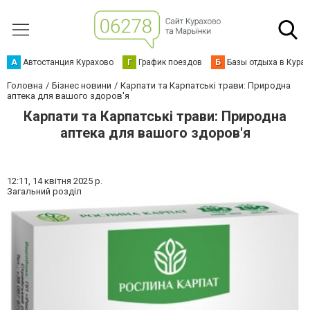
А
Автостанция Курахово
Г
График поездов
Б
Базы отдыха в Кура
Головна
Бізнес новини
Карпати та Карпатські трави: Природна
аптека для вашого здоров'я
Карпати та Карпатські трави: Природна
аптека для вашого здоров'я
12:11,
14 квітня 2025 р.
Загальний розділ